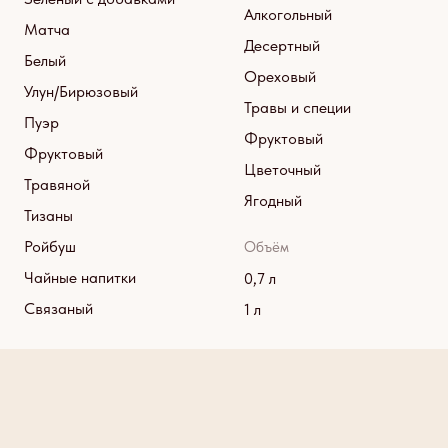
Алкогольный
Матча
Десертный
Белый
Ореховый
Улун/Бирюзовый
Травы и специи
Пуэр
Фруктовый
Фруктовый
Цветочный
Травяной
Ягодный
Тизаны
Ройбуш
Объём
Чайные напитки
0,7 л
Связаный
1 л