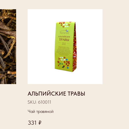
АЛЬПИЙСКИЕ ТРАВЫ
SKU:
610011
Чай травяной
331
₽