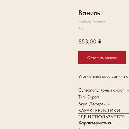
Ваниль
Mathieu Teisseire
SKU:
853,00
₽
Оставить заявку
Утонченный вкус ванили с
Суперпопулярный сироп, к
Тип: Сироп
Вкус: Десертный
ХАРАКТЕРИСТИКИ
ГДЕ ИСПОЛЬЗУЕТСЯ
Характеристики