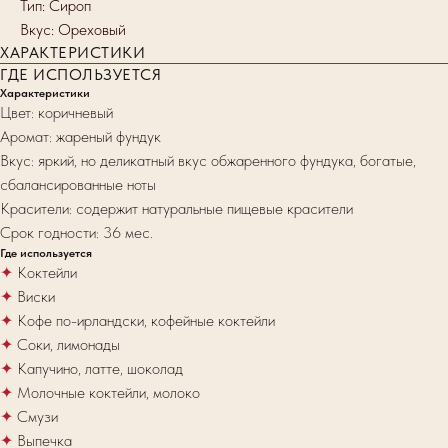
Тип: Сироп
Вкус: Ореховый
ХАРАКТЕРИСТИКИ
ГДЕ ИСПОЛЬЗУЕТСЯ
Характеристики
Цвет: коричневый
Аромат: жареный фундук
Вкус: яркий, но деликатный вкус обжаренного фундука, богатые,
сбалансированные ноты
Красители: содержит натуральные пищевые красители
Срок годности: 36 мес.
Где используется
✦
Коктейли
✦
Виски
✦
Кофе по-ирландски, кофейные коктейли
✦
Соки, лимонады
✦
Капучино, латте, шоколад
✦
Молочные коктейли, молоко
✦
Смузи
✦
Выпечка