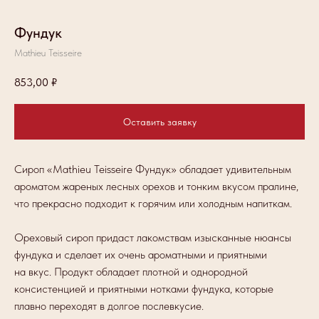
Фундук
Mathieu Teisseire
853,00
₽
Оставить заявку
Сироп «Mathieu Teisseire Фундук» обладает удивительным
ароматом жареных лесных орехов и тонким вкусом пралине,
что прекрасно подходит к горячим или холодным напиткам.
Ореховый сироп придаст лакомствам изысканные нюансы
фундука и сделает их очень ароматными и приятными
на вкус. Продукт обладает плотной и однородной
консистенцией и приятными нотками фундука, которые
плавно переходят в долгое послевкусие.