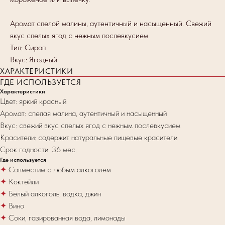
Аромат спелой малины, аутентичный и насыщенный. Свежий
вкус спелых ягод с нежным послевкусием.
Тип: Сироп
Вкус: Ягодный
ХАРАКТЕРИСТИКИ
ГДЕ ИСПОЛЬЗУЕТСЯ
Характеристики
Цвет: яркий красный
Аромат: спелая малина, аутентичный и насыщенный
Вкус: свежий вкус спелых ягод с нежным послевкусием
Красители: содержит натуральные пищевые красители
Срок годности: 36 мес.
Где используется
✦
Совместим с любым алкоголем
✦
Коктейли
✦
Белый алкоголь, водка, джин
✦
Вино
✦
Соки, газированная вода, лимонады