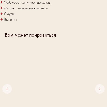
✦
Чай, кофе, капучино, шоколад
✦
Молоко, молочные коктейли
✦
Смузи
✦
Выпечка
Вам может понравиться