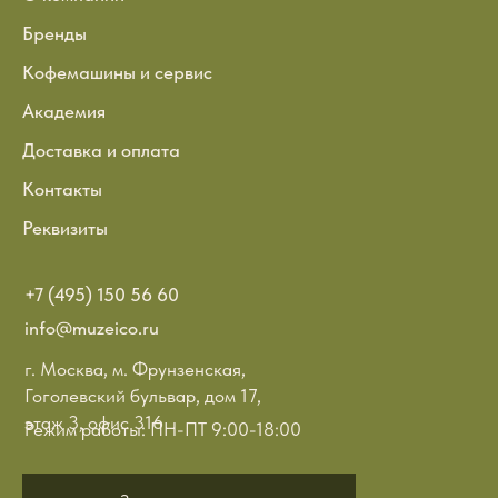
Бренды
Кофемашины и сервис
Академия
Доставка и оплата
Контакты
Реквизиты
+7 (495) 150 56 60
info@muzeico.ru
г. Москва, м. Фрунзенская,
Гоголевский бульвар, дом 17,
этаж 3, офис 316
Режим работы: ПН-ПТ 9:00-18:00