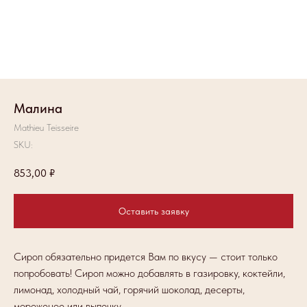
Малина
Mathieu Teisseire
SKU:
853,00
₽
Оставить заявку
Сироп обязательно придется Вам по вкусу — стоит только
попробовать! Сироп можно добавлять в газировку, коктейли,
лимонад, холодный чай, горячий шоколад, десерты,
мороженое или выпечку.