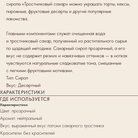
сиропа «Тростниковый сахар» можно украшать торты, кексы,
пирожные, фруктовые десерты и другие популярные
лакомства.
Главными компонентами служат очищенная вода
и тростниковый сахар, полученный из растительного сырья
по щадящей методике. Сахарный сироп прозрачный, а его
вкус не содержит резких и навязчивых оттенков — в нотках
чувствуются натуральные сладковатые тона, смешанные
с легкими фруктовыми мотивами.
Тип: Сироп
Вкус: Десертный
ХАРАКТЕРИСТИКИ
ГДЕ ИСПОЛЬЗУЕТСЯ
Характеристики
Цвет: прозрачный
Аромат: нейтральный
Вкус: выраженный вкус патоки сахарного тростника
Красители: без красителей