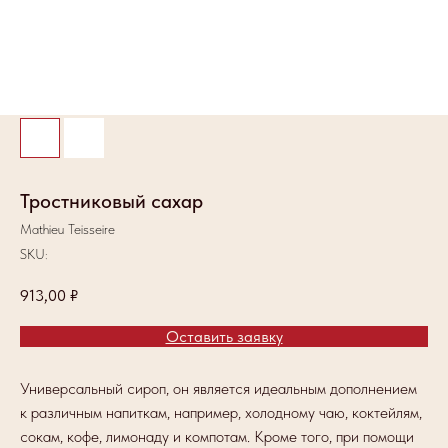
Тростниковый сахар
Mathieu Teisseire
SKU:
913,00
₽
Оставить заявку
Универсальный сироп, он является идеальным дополнением
к различным напиткам, например, холодному чаю, коктейлям,
сокам, кофе, лимонаду и компотам. Кроме того, при помощи