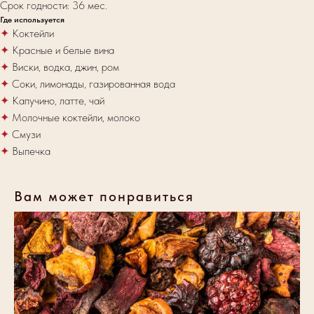
Срок годности: 36 мес.
Где используется
✦
Коктейли
✦
Красные и белые вина
✦
Виски, водка, джин, ром
✦
Соки, лимонады, газированная вода
✦
Капучино, латте, чай
✦
Молочные коктейли, молоко
✦
Смузи
✦
Выпечка
Вам может понравиться