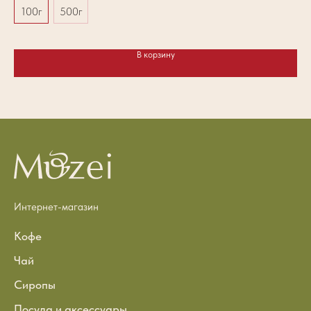
100г
500г
В корзину
Интернет-магазин
Кофе
Чай
Сиропы
Посуда и аксессуары