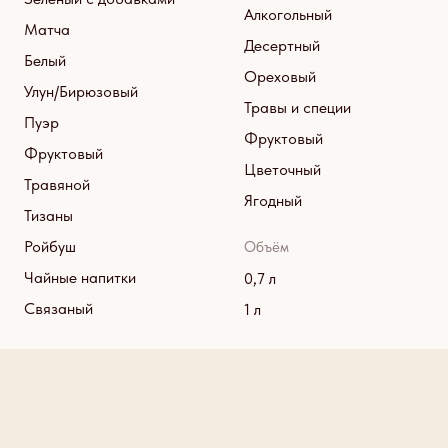
Алкогольный
Матча
Десертный
Белый
Ореховый
Улун/Бирюзовый
Травы и специи
Пуэр
Фруктовый
Фруктовый
Цветочный
Травяной
Ягодный
Тизаны
Ройбуш
Объём
Чайные напитки
0,7 л
Связаный
1 л