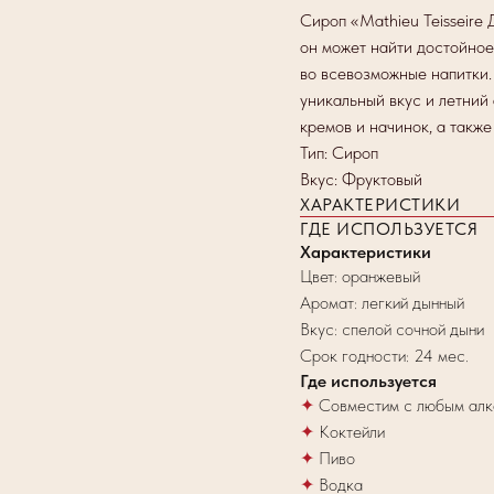
Сироп «Mathieu Teisseire
он может найти достойное
во всевозможные напитки.
уникальный вкус и летний
кремов и начинок, а такж
Тип: Сироп
Вкус: Фруктовый
ХАРАКТЕРИСТИКИ
ГДЕ ИСПОЛЬЗУЕТСЯ
Характеристики
Цвет: оранжевый
Аромат: легкий дынный
Вкус: спелой сочной дыни
Срок годности: 24 мес.
Где используется
✦
Совместим с любым алк
✦
Коктейли
✦
Пиво
✦
Водка