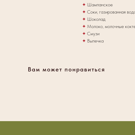
✦
Шампанское
✦
Соки, газированная вод
✦
Шоколад
✦
Молоко, молочные кокт
✦
Смузи
✦
Выпечка
Вам может понравиться