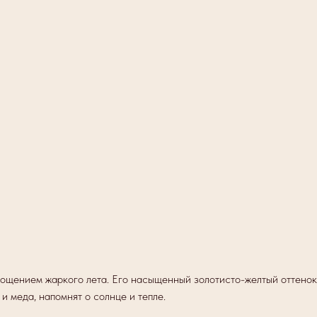
ощением жаркого лета. Его насыщенный золотисто-желтый оттенок 
и меда, напомнят о солнце и тепле.