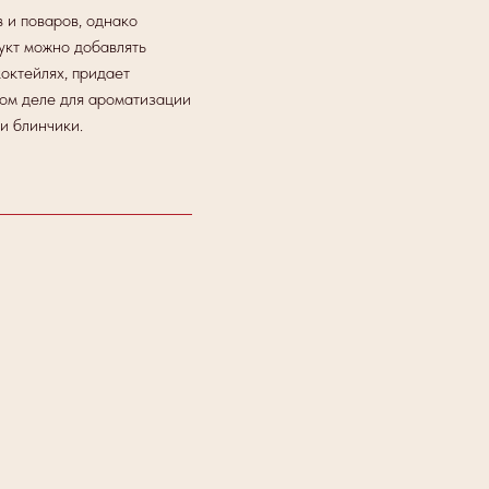
 и поваров, однако
укт можно добавлять
октейлях, придает
ком деле для ароматизации
и блинчики.