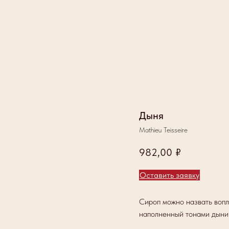
Дыня
Mathieu Teisseire
982,00
₽
Оставить заявку
Сироп можно назвать вопл
наполненный тонами дыни 