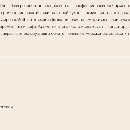
 Дыня» был разработан специально для профессиональных барменов
 применение практически на любой кухне. Прежде всего, этот прод
 Сироп «Mathieu Teisseire Дыня» живописно смотрится в слоистых к
 аромат чаю и кофе. Кроме того, его часто используют в кондитерс
е заправляют им фруктовые салаты, поливают мороженое, запеканки 
оголем