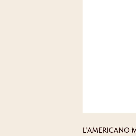
L’AMERICANO 