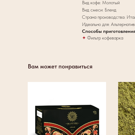
Вид кофе: Молотый
Вид смеси: Бленд
Страна производства: Ита
Идеально для: Альтернати
Способы приготовлени
✦
Фильтр кофеварка
Вам может понравиться