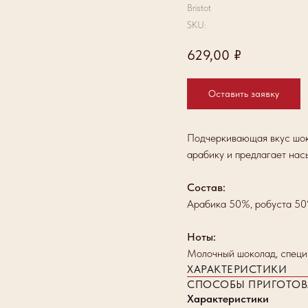
Bristot
SKU:
629,00
₽
Оставить заявку
Подчеркивающая вкус шок
арабику и предлагает нас
Состав:
Арабика 50%, робуста 5
Ноты:
Молочный шоколад, специ
ХАРАКТЕРИСТИКИ
СПОСОБЫ ПРИГОТОВ
Характеристики