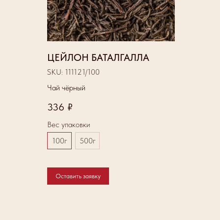
ЦЕЙЛОН БАТАЛГАЛЛА
SKU:
111121/100
Чай чёрный
336
₽
Вес упаковки
100г
500г
Оставить заявку