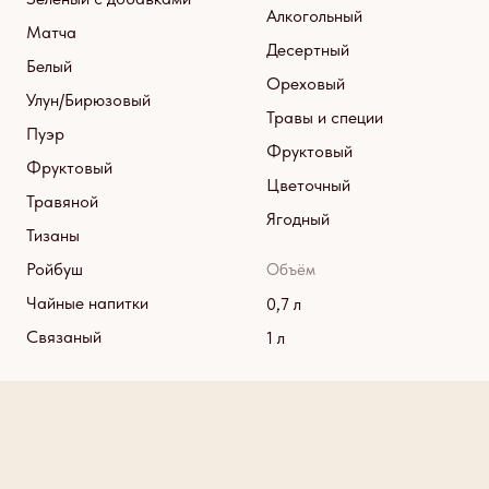
Алкогольный
Матча
Десертный
Белый
Ореховый
Улун/Бирюзовый
Травы и специи
Пуэр
Фруктовый
Фруктовый
Цветочный
Травяной
Ягодный
Тизаны
Ройбуш
Объём
Чайные напитки
0,7 л
Связаный
1 л