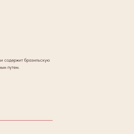
ми содержит бразильскую
ым путем.