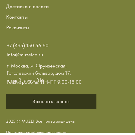
Доставка и оплата
Контакты
Реквизиты
+7 (495) 150 56 60
info@muzeico.ru
г. Москва, м. Фрунзенская,
Гоголевский бульвар, дом 17,
этаж 3, офис 316
Режим работы: ПН-ПТ 9:00-18:00
Заказать звонок
2025 © MUZEI Все права защищены
Политика конфиденциальности