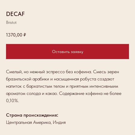
DECAF
Bristot
1370,00
₽
Оставить заявку
Смелый, но нежный эспрессо без кофеина. Смесь зерен
бразильской арабики и насыщенная робуста создают
напиток с бархатистым телом и приятным интенсивныим
ароматом солода и какао. Содержание кофеина не более
0,10%.
Страна происхождения
:
Центральная Америка, Индия