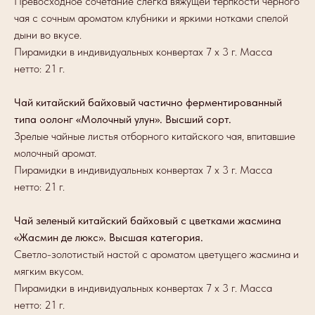
Превосходное сочетание слегка вяжущей терпкости черного
чая с сочным ароматом клубники и яркими нотками спелой
дыни во вкусе.
Пирамидки в индивидуальных конвертах 7 х 3 г. Масса
нетто: 21 г.
Чай китайский байховый частично ферментированный
типа оолонг «Молочный улун». Высший сорт.
Зрелые чайные листья отборного китайского чая, впитавшие
молочный аромат.
Пирамидки в индивидуальных конвертах 7 х 3 г. Масса
нетто: 21 г.
Чай зеленый китайский байховый с цветками жасмина
«Жасмин де люкс». Высшая категория.
Светло-золотистый настой с ароматом цветущего жасмина и
мягким вкусом.
Пирамидки в индивидуальных конвертах 7 х 3 г. Масса
нетто: 21 г.