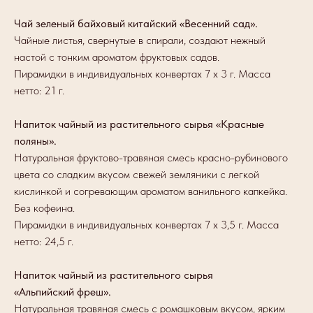
Чай зеленый байховый китайский «Весенний сад».
Чайные листья, свернутые в спирали, создают нежный
настой с тонким ароматом фруктовых садов.
Пирамидки в индивидуальных конвертах 7 х 3 г. Масса
нетто: 21 г.
Напиток чайный из растительного сырья «Красные
поляны».
Натуральная фруктово-травяная смесь красно-рубинового
цвета со сладким вкусом свежей земляники с легкой
кислинкой и согревающим ароматом ванильного капкейка.
Без кофеина.
Пирамидки в индивидуальных конвертах 7 х 3,5 г. Масса
нетто: 24,5 г.
Напиток чайный из растительного сырья
«Альпийский фреш».
Натуральная травяная смесь с ромашковым вкусом, ярким