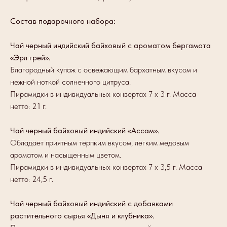
Состав подарочного набора:
Чай черный индийский байховый с ароматом бергамота
«Эрл грей».
Благородный купаж с освежающим бархатным вкусом и
нежной ноткой солнечного цитруса.
Пирамидки в индивидуальных конвертах 7 х 3 г. Масса
нетто: 21 г.
Чай черный байховый индийский «Ассам».
Обладает приятным терпким вкусом, легким медовым
ароматом и насыщенным цветом.
Пирамидки в индивидуальных конвертах 7 х 3,5 г. Масса
нетто: 24,5 г.
Чай черный байховый индийский с добавками
растительного сырья «Дыня и клубника».