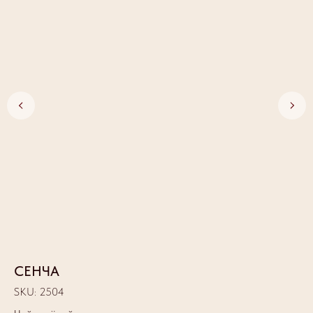
СЕНЧА
А
SKU:
2504
SK