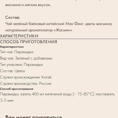
жасмина и мягким вкусом.
Состав:
Чай зелёный байховый китайский Мао Фенг, цветы жасмина,
натуральный ароматизатор «Жасмин»
ХАРАКТЕРИСТИКИ
СПОСОБ ПРИГОТОВЛЕНИЯ
Характеристики
Тип чая: Пирамидки
Вид чая: Зелёный с добавками
Тип упаковки: Пирамидки
Состав: Цветы
Страна происхождения: Китай
Страна производства: Россия
Способ приготовления
Пирамидку залить 400 мл кипяченой воды (~ 75-85°C), настаивать
3-5 мин
Вам может понравиться