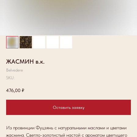
ЖАСМИН в.к.
Belvedere
SKU:
476,00
₽
Оставить заявку
Из провинции Фуцзянь с натуральными маслами и цветами
жасмина. Светло-золотистый настой с ароматом цветущего