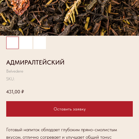
АДМИРАЛТЕЙСКИЙ
Belvedere
SKU:
431,00
₽
Оставить заявку
Готовый напиток обладает глубоким пряно-смолистым
вкусом, отлично согревает и улучшает общий тонус