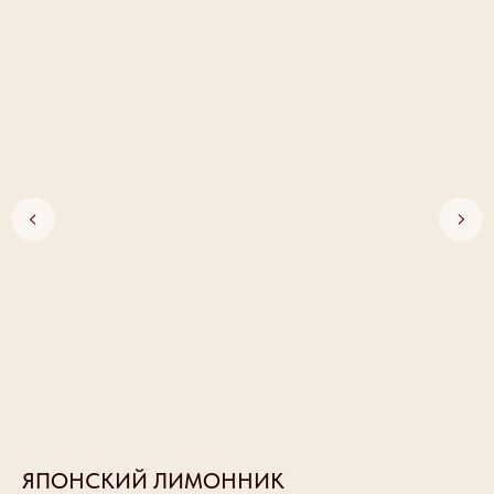
ЯПОНСКИЙ ЛИМОННИК
Б