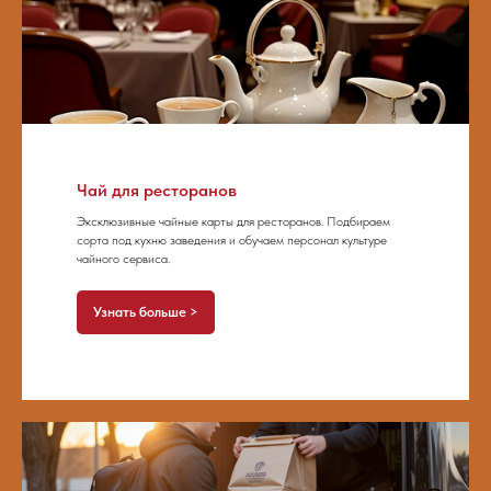
Чай для ресторанов
Эксклюзивные чайные карты для ресторанов. Подбираем
сорта под кухню заведения и обучаем персонал культуре
чайного сервиса.
Узнать больше >