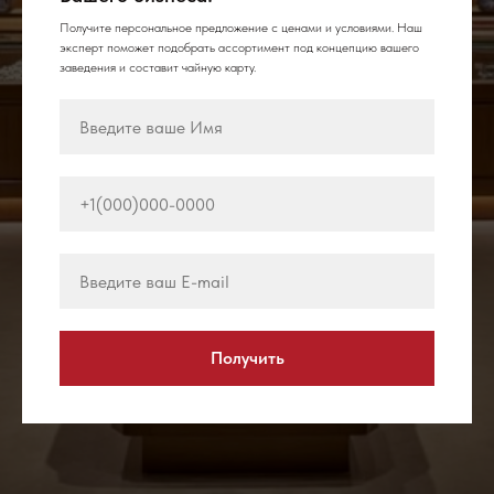
Получите персональное предложение с ценами и условиями. Наш
эксперт поможет подобрать ассортимент под концепцию вашего
заведения и составит чайную карту.
Получить