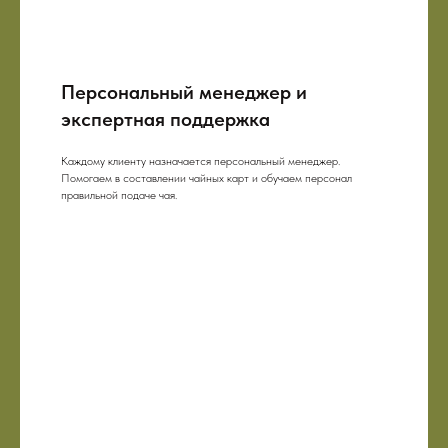
Персональный менеджер и
экспертная поддержка
Каждому клиенту назначается персональный менеджер.
Помогаем в составлении чайных карт и обучаем персонал
правильной подаче чая.