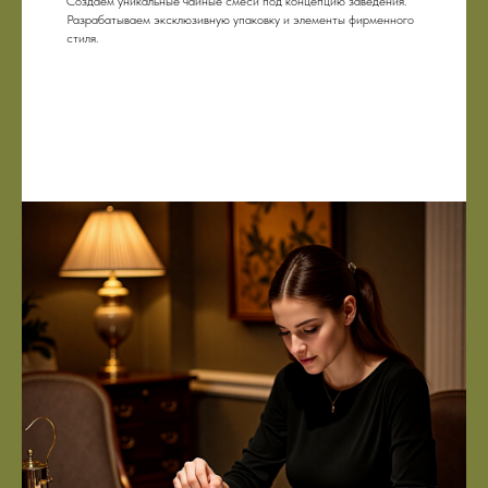
Создаем уникальные чайные смеси под концепцию заведения.
Разрабатываем эксклюзивную упаковку и элементы фирменного
стиля.