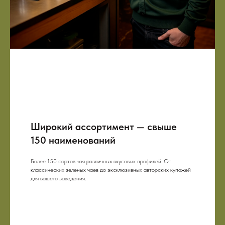
Широкий ассортимент — свыше
150 наименований
Более 150 сортов чая различных вкусовых профилей. От
классических зеленых чаев до эксклюзивных авторских купажей
для вашего заведения.