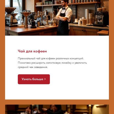
Чай для кофеен
Премиальный чай для кофеен различных концепций.
Помогаем расширить напитковую линейку и увеличить
средний чек заведения.
Узнать больше >