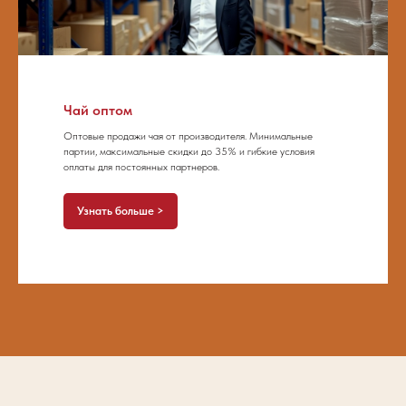
Чай оптом
Оптовые продажи чая от производителя. Минимальные
партии, максимальные скидки до 35% и гибкие условия
оплаты для постоянных партнеров.
Узнать больше >